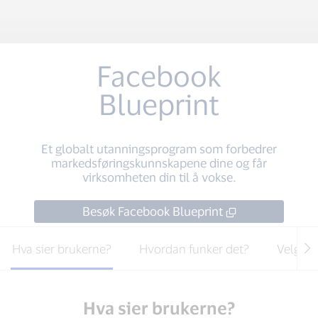
Facebook
Blueprint
Et globalt utanningsprogram som forbedrer
markedsføringskunnskapene dine og får
virksomheten din til å vokse.
Besøk Facebook Blueprint
Hva sier brukerne?
Hvordan funker det?
Velg de
Hva sier brukerne?