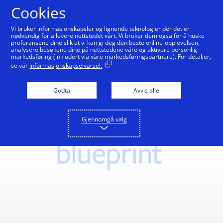
Hopp til innholdet
Cookies
Vi bruker informasjonskapsler og lignende teknologier der det er
nødvendig for å levere nettstedet vårt. Vi bruker dem også for å huske
preferansene dine slik at vi kan gi deg den beste online-opplevelsen,
analysere besøkene dine på nettstedene våre og aktivere personlig
markedsføring (inkludert via våre markedsføringspartnere). For detaljer,
se vår
informasjonskapselvarsel.
Godta
Avvis alle
Gjennomgå valg