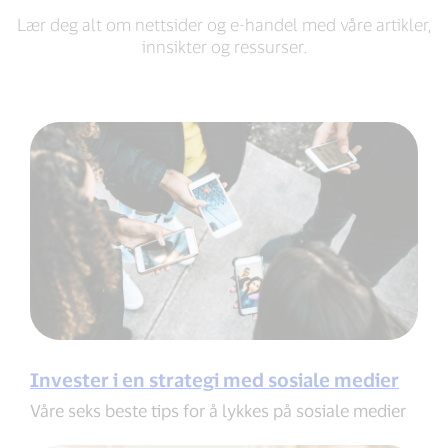
Lær deg alt om nettsider og e-handel med våre artikler,
innsikter og ressurser.
Invester i en strategi med sosiale medier
Våre seks beste tips for å lykkes på sosiale medier