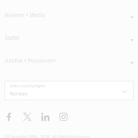
Nyheter + Media
Støtte
Juridisk + Personvern
Select country/region
Facebook
Twitter
LinkedIn
Instagram
©Copyright 1996 - 2026. All Rights Reserved.