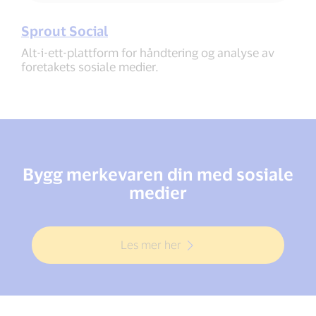
Sprout Social
Alt-i-ett-plattform for håndtering og analyse av
foretakets sosiale medier.
Bygg merkevaren din med sosiale
medier
Les mer her