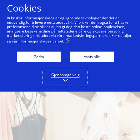
Hopp til innholdet
Cookies
Vi bruker informasjonskapsler og lignende teknologier der det er
nødvendig for å levere nettstedet vårt. Vi bruker dem også for å huske
preferansene dine slik at vi kan gi deg den beste online-opplevelsen,
analysere besøkene dine på nettstedene våre og aktivere personlig
markedsføring (inkludert via våre markedsføringspartnere). For detaljer,
se vår
informasjonskapselvarsel.
Godta
Avvis alle
Gjennomgå valg