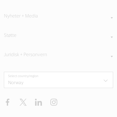
Nyheter + Media
Støtte
Juridisk + Personvern
Select country/region
Facebook
Twitter
LinkedIn
Instagram