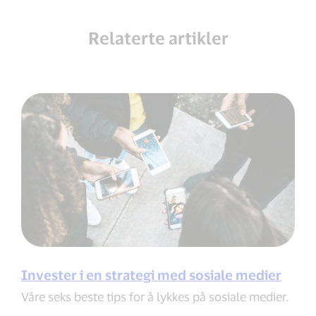
Relaterte artikler
Invester i en strategi med sosiale medier
Våre seks beste tips for å lykkes på sosiale medier.