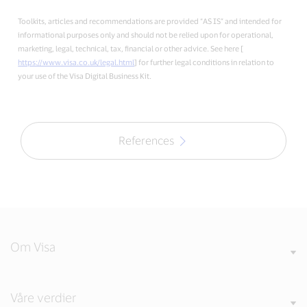
Toolkits, articles and recommendations are provided “AS IS” and intended for
informational purposes only and should not be relied upon for operational,
marketing, legal, technical, tax, financial or other advice. See here [
https://www.visa.co.uk/legal.html
] for further legal conditions in relation to
your use of the Visa Digital Business Kit.
References
Om Visa
Våre verdier