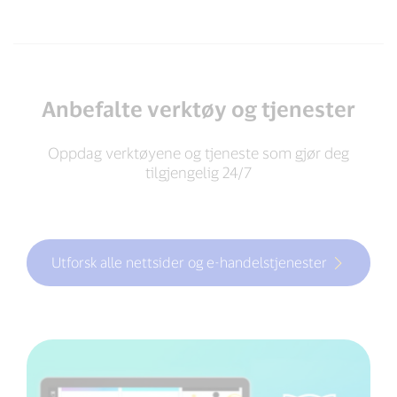
Anbefalte verktøy og tjenester
Oppdag verktøyene og tjeneste som gjør deg
tilgjengelig 24/7
Utforsk alle nettsider og e-handelstjenester