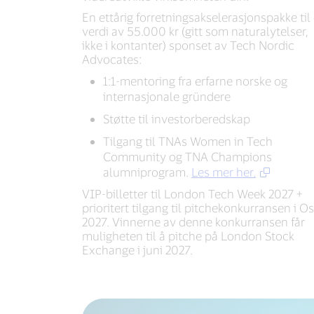
En ettårig forretningsakselerasjonspakke til
verdi av 55.000 kr (gitt som naturalytelser,
ikke i kontanter) sponset av Tech Nordic
Advocates:
1:1-mentoring fra erfarne norske og
internasjonale gründere
Støtte til investorberedskap
Tilgang til TNAs Women in Tech
Community og TNA Champions
alumniprogram.
Les mer her.
VIP-billetter til London Tech Week 2027 +
prioritert tilgang til pitchekonkurransen i O
2027. Vinnerne av denne konkurransen får
muligheten til å pitche på London Stock
Exchange i juni 2027.