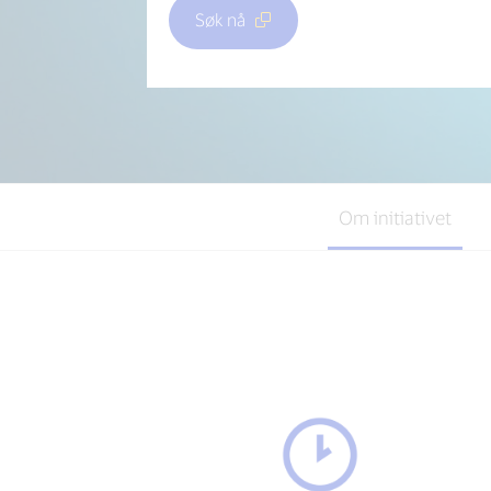
Søk nå
Om initiativet