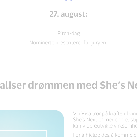
27. august:
Pitch-dag
Nominerte presenterer for juryen.
aliser drømmen med She’s N
Vi i Visa tror på kraften kvi
She’s Next er mer enn et sti
kan videreutvikle virksomhe
For å hjelpe deg å komme dit,