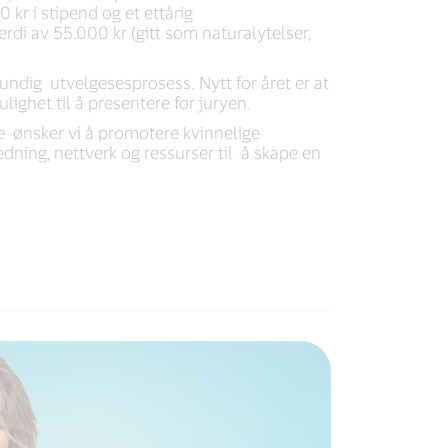
 kr i stipend og et ettårig
rdi av 55.000 kr (gitt som naturalytelser,
rundig utvelgesesprosess. Nytt for året er at
lighet til å presentere for juryen.
ønsker vi å promotere kvinnelige
dning, nettverk og ressurser til å skape en