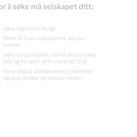
or å søke må selskapet ditt:
Være registrert i Norge
Minst 25 % av selskapet må eies av
kvinner
Være lovlig etablert som et aksjeselskap
(AS) og ha vært i drift i minst ett (1) år
Ha en digital tilstedeværelse (nettsted
og/eller profiler på sosiale medier)