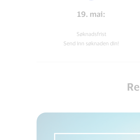
19. mai:
Søknadsfrist
Send inn søknaden din!
Re