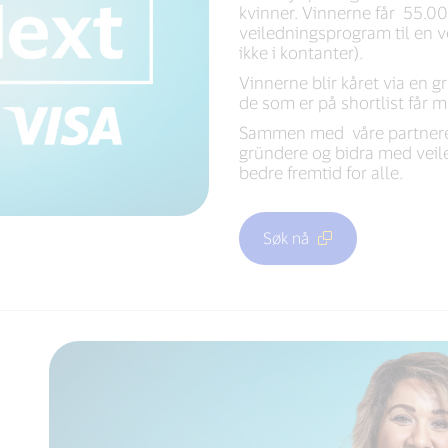
kvinner. Vinnerne får 55.000
veiledningsprogram til en ve
ikke i kontanter).
Vinnerne blir kåret via en g
de som er på shortlist får mu
Sammen med våre partnere 
gründere og bidra med veile
bedre fremtid for alle.
Søk nå