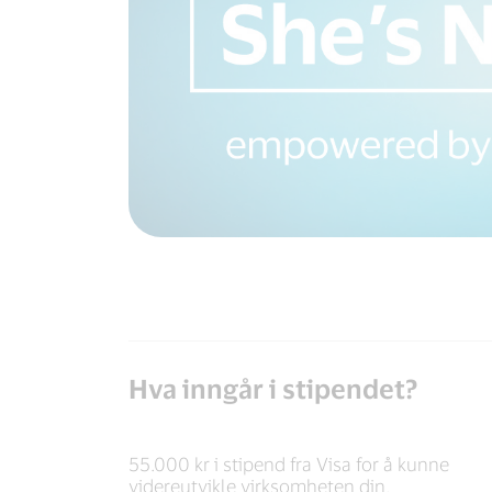
Hva inngår i stipendet?
55.000 kr i stipend fra Visa for å kunne
videreutvikle virksomheten din.