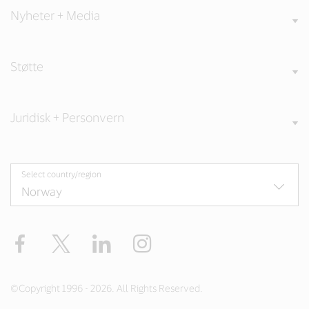
Nyheter + Media
Støtte
Juridisk + Personvern
Select country/region
Facebook
Twitter
LinkedIn
Instagram
©Copyright 1996 - 2026. All Rights Reserved.