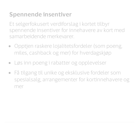
Spennende insentiver
Et selgerfokusert verdiforslag i kortet tilbyr
spennende insentiver for innehavere av kort med
samarbeidende merkevarer.
Opptjen raskere lojalitetsfordeler (som poeng,
miles, cashback og mer) for hverdagskjøp
Løs inn poeng i rabatter og opplevelser
Få tilgang til unike og eksklusive fordeler som
spesialsalg, arrangementer for kortinnehavere og
mer