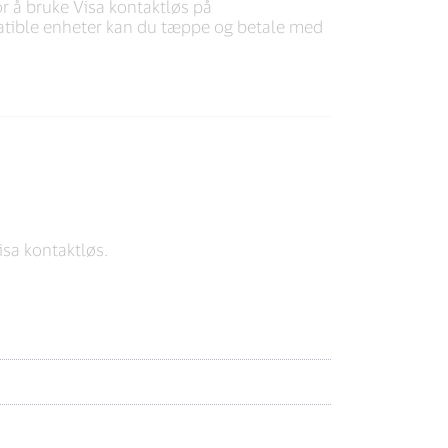
for å bruke Visa kontaktløs på
tible enheter kan du tæppe og betale med
sa kontaktløs.