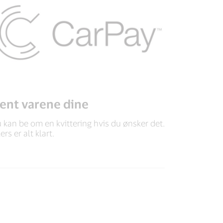
ent varene dine
 kan be om en kvittering hvis du ønsker det.
lers er alt klart.