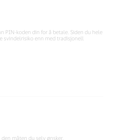
nn PIN-koden din for å betale. Siden du hele
e svindelrisiko enn med tradisjonell
på den måten du selv ønsker.