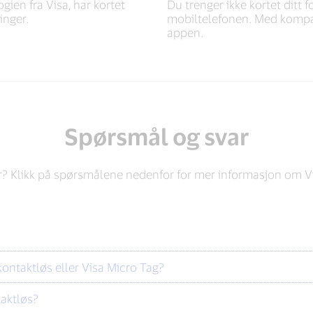
ogien fra Visa, har kortet
Du trenger ikke kortet ditt 
inger.
mobiltelefonen. Med kompa
appen.
Spørsmål og svar
er? Klikk på spørsmålene nedenfor for mer informasjon om Vi
kontaktløs eller Visa Micro Tag?
taktløs?