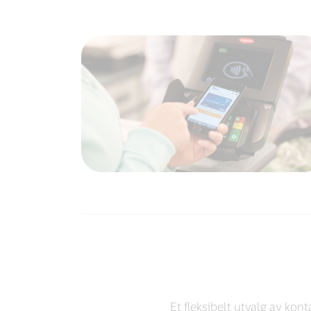
Et fleksibelt utvalg av kon