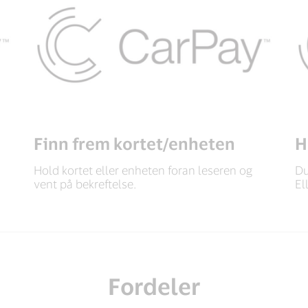
Finn frem kortet/enheten
H
Hold kortet eller enheten foran leseren og
Du
vent på bekreftelse.
El
Fordeler