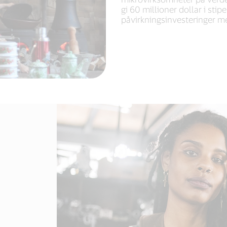
gi 60 millioner dollar i stip
påvirkningsinvesteringer m