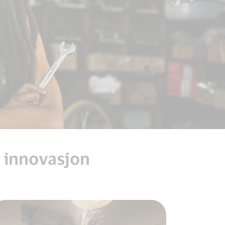
 innovasjon