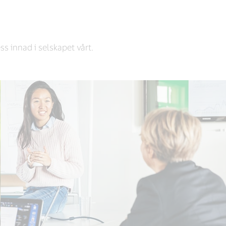
s innad i selskapet vårt.