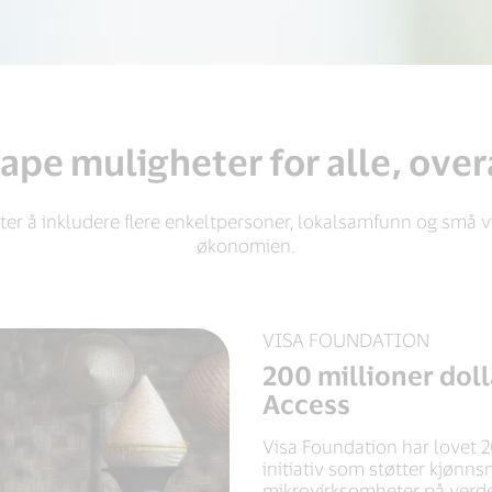
ape muligheter for alle, over
ter å inkludere flere enkeltpersoner, lokalsamfunn og små 
økonomien.
VISA FOUNDATION
200 millioner dolla
Access
Visa Foundation har lovet 20
initiativ som støtter kjøn
mikrovirksomheter på verdens