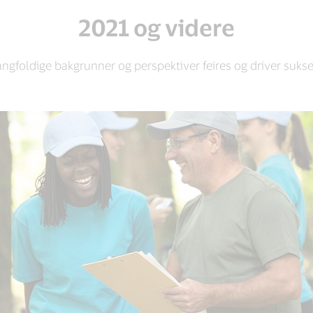
2021 og videre
angfoldige bakgrunner og perspektiver feires og driver sukses