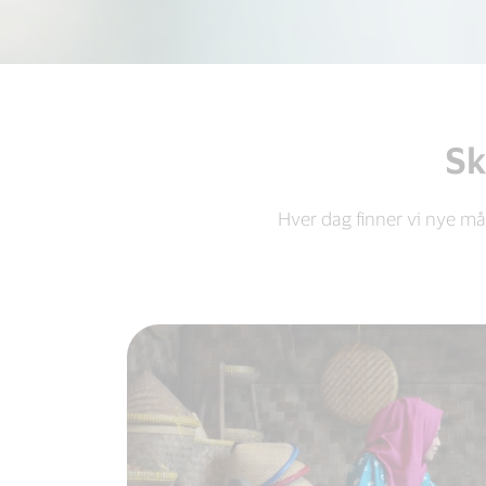
Sk
Hver dag finner vi nye må