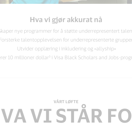
Hva vi gjør akkurat nå
Skaper nye programmer for å støtte underrepresentert talen
Forsterke talentopplevelsen for underrepresenterte gruppe
Utvider opplæring i inkludering og «allyship»
rer 10 millioner dollar³ i Visa Black Scholars and Jobs-pr
VÅRT LØFTE
VA VI STÅR F