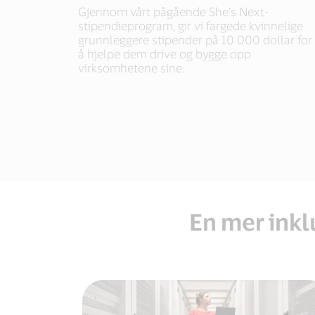
Gjennom vårt pågående She’s Next-
stipendieprogram, gir vi fargede kvinnelige
grunnleggere stipender på 10 000 dollar for
å hjelpe dem drive og bygge opp
virksomhetene sine.
En mer ink