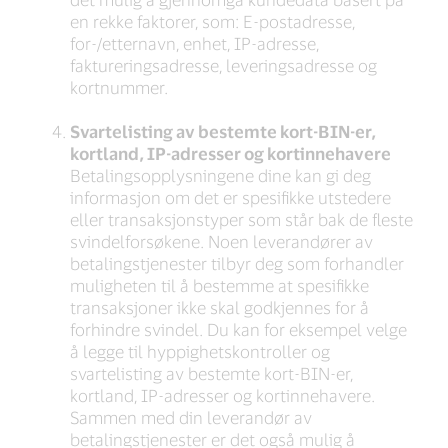
en rekke faktorer, som: E-postadresse,
for-/etternavn, enhet, IP-adresse,
faktureringsadresse, leveringsadresse og
kortnummer.
Svartelisting av bestemte kort-BIN-er,
kortland, IP-adresser og kortinnehavere
Betalingsopplysningene dine kan gi deg
informasjon om det er spesifikke utstedere
eller transaksjonstyper som står bak de fleste
svindelforsøkene. Noen leverandører av
betalingstjenester tilbyr deg som forhandler
muligheten til å bestemme at spesifikke
transaksjoner ikke skal godkjennes for å
forhindre svindel. Du kan for eksempel velge
å legge til hyppighetskontroller og
svartelisting av bestemte kort-BIN-er,
kortland, IP-adresser og kortinnehavere.
Sammen med din leverandør av
betalingstjenester er det også mulig å