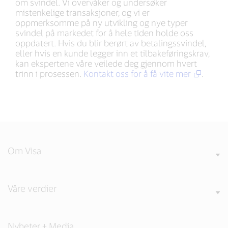
om svindel. Vi overvåker og undersøker
mistenkelige transaksjoner, og vi er
oppmerksomme på ny utvikling og nye typer
svindel på markedet for å hele tiden holde oss
oppdatert. Hvis du blir berørt av betalingssvindel,
eller hvis en kunde legger inn et tilbakeføringskrav,
kan ekspertene våre veilede deg gjennom hvert
trinn i prosessen.
Kontakt oss for å få vite mer
.
Om Visa
Våre verdier
Nyheter + Media