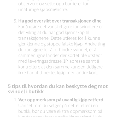
observere og sette opp barrierer for
unaturlige kjøpsmønstre.
Ha god oversikt over transaksjonen dine
For å gjøre det vanskeligere for svindlere er
det viktig at du har god kjennskap til
transaksjonene. Dette utføres for å kunne
gjenkjenne og stoppe falske kjøp. Andre ting
du kan gjøre for å forhindre svindel, er å
sammenligne landet der kortet ble utstedt
med leveringsadresse, IP-adresse samt å
kontrollere at den samme kunden tidligere
ikke har blitt nektet kjøp med andre kort.
5 tips til hvordan du kan beskytte deg mot
svindel i butikk
Vær oppmerksom på uvanlig kjøpeatferd
Uansett om du selger på nettet eller i en
butikk, bør du være ekstra oppmerksom på
kunder som viser uvanlig kjøpeatferd. Hvis