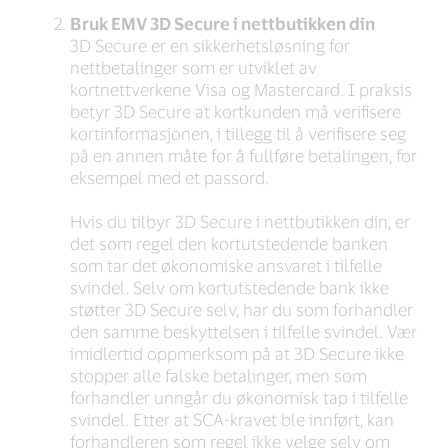
Bruk EMV 3D Secure i nettbutikken din
3D Secure er en sikkerhetsløsning for
nettbetalinger som er utviklet av
kortnettverkene Visa og Mastercard. I praksis
betyr 3D Secure at kortkunden må verifisere
kortinformasjonen, i tillegg til å verifisere seg
på en annen måte for å fullføre betalingen, for
eksempel med et passord.
Hvis du tilbyr 3D Secure i nettbutikken din, er
det som regel den kortutstedende banken
som tar det økonomiske ansvaret i tilfelle
svindel. Selv om kortutstedende bank ikke
støtter 3D Secure selv, har du som forhandler
den samme beskyttelsen i tilfelle svindel. Vær
imidlertid oppmerksom på at 3D Secure ikke
stopper alle falske betalinger, men som
forhandler unngår du økonomisk tap i tilfelle
svindel. Etter at SCA-kravet ble innført, kan
forhandleren som regel ikke velge selv om