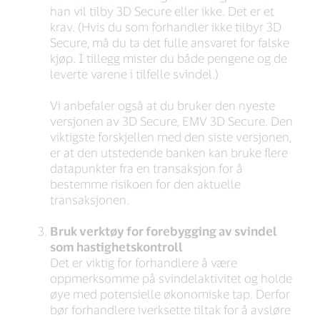
han vil tilby 3D Secure eller ikke. Det er et
krav. (Hvis du som forhandler ikke tilbyr 3D
Secure, må du ta det fulle ansvaret for falske
kjøp. I tillegg mister du både pengene og de
leverte varene i tilfelle svindel.)
Vi anbefaler også at du bruker den nyeste
versjonen av 3D Secure, EMV 3D Secure. Den
viktigste forskjellen med den siste versjonen,
er at den utstedende banken kan bruke flere
datapunkter fra en transaksjon for å
bestemme risikoen for den aktuelle
transaksjonen.
Bruk verktøy for forebygging av svindel
som hastighetskontroll
Det er viktig for forhandlere å være
oppmerksomme på svindelaktivitet og holde
øye med potensielle økonomiske tap. Derfor
bør forhandlere iverksette tiltak for å avsløre