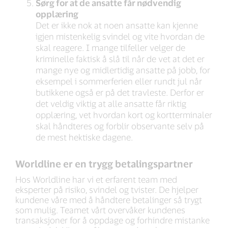
Sørg for at de ansatte får nødvendig
opplæring
Det er ikke nok at noen ansatte kan kjenne
igjen mistenkelig svindel og vite hvordan de
skal reagere. I mange tilfeller velger de
kriminelle faktisk å slå til når de vet at det er
mange nye og midlertidig ansatte på jobb, for
eksempel i sommerferien eller rundt jul når
butikkene også er på det travleste. Derfor er
det veldig viktig at alle ansatte får riktig
opplæring, vet hvordan kort og kortterminaler
skal håndteres og forblir observante selv på
de mest hektiske dagene.
Worldline er en trygg betalingspartner
Hos Worldline har vi et erfarent team med
eksperter på risiko, svindel og tvister. De hjelper
kundene våre med å håndtere betalinger så trygt
som mulig. Teamet vårt overvåker kundenes
transaksjoner for å oppdage og forhindre mistanke