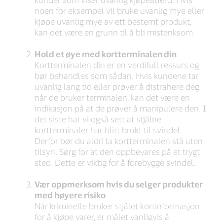
noen for eksempel vil bruke uvanlig mye eller
kjøpe uvanlig mye av ett bestemt produkt,
kan det være en grunn til å bli mistenksom.
Hold et øye med kortterminalen din
Kortterminalen din er en verdifull ressurs og
bør behandles som sådan. Hvis kundene tar
uvanlig lang tid eller prøver å distrahere deg
når de bruker terminalen, kan det være en
indikasjon på at de prøver å manipulere den. I
det siste har vi også sett at stjålne
kortterminaler har blitt brukt til svindel.
Derfor bør du aldri la kortterminalen stå uten
tilsyn. Sørg for at den oppbevares på et trygt
sted. Dette er viktig for å forebygge svindel.
Vær oppmerksom hvis du selger produkter
med høyere risiko
Når kriminelle bruker stjålet kortinformasjon
for å kjøpe varer, er målet vanligvis å