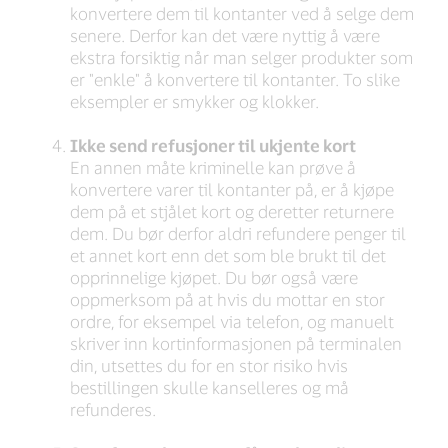
konvertere dem til kontanter ved å selge dem
senere. Derfor kan det være nyttig å være
ekstra forsiktig når man selger produkter som
er "enkle" å konvertere til kontanter. To slike
eksempler er smykker og klokker.
Ikke send refusjoner til ukjente kort
En annen måte kriminelle kan prøve å
konvertere varer til kontanter på, er å kjøpe
dem på et stjålet kort og deretter returnere
dem. Du bør derfor aldri refundere penger til
et annet kort enn det som ble brukt til det
opprinnelige kjøpet. Du bør også være
oppmerksom på at hvis du mottar en stor
ordre, for eksempel via telefon, og manuelt
skriver inn kortinformasjonen på terminalen
din, utsettes du for en stor risiko hvis
bestillingen skulle kanselleres og må
refunderes.