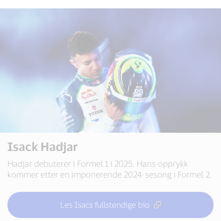
Isack Hadjar
Hadjar debuterer i Formel 1 i 2025. Hans opprykk
kommer etter en imponerende 2024-sesong i Formel 2.
Les Isacs fullstendige bio