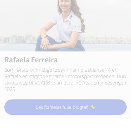
Rafaela Ferreira
Som første kvinnelige løpsvinner i brasiliansk F4 er
Rafaela en stigende stjerne i motorsportverdenen. Hun
slutter seg til VCARB-teamet for F1 Academy-sesongen
2025.
Les Rafaelas fulle biografi