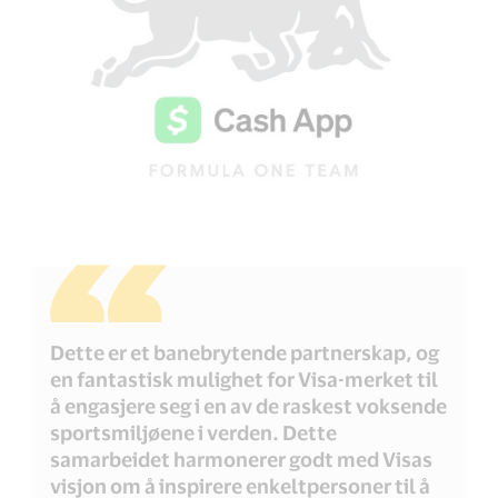
Dette er et banebrytende partnerskap, og
en fantastisk mulighet for Visa-merket til
å engasjere seg i en av de raskest voksende
sportsmiljøene i verden. Dette
samarbeidet harmonerer godt med Visas
visjon om å inspirere enkeltpersoner til å