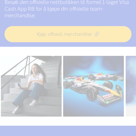
Besøk den offisielle nettbutikken til formel 1-laget Visa
Cash App RB for å kjøpe din offisielle team-
merchandise.
Kjøp offisiell merchandise