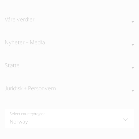
Våre verdier
Nyheter + Media
Støtte
Juridisk + Personvern
Select country/region