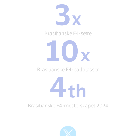
3
3
x
x
Brasilianske
F4-
seire
Brasilianske F4-seire
10
10
x
x
Brasilianske
F4-
pallplasser
Brasilianske F4-pallplasser
4
4
th
th
Brasilianske
F4-
mesterskapet
Brasilianske F4-mesterskapet 2024
2024