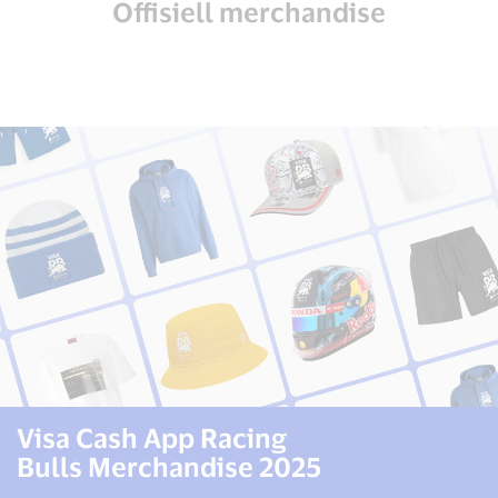
Offisiell merchandise
Visa Cash App Racing
Bulls Merchandise 2025