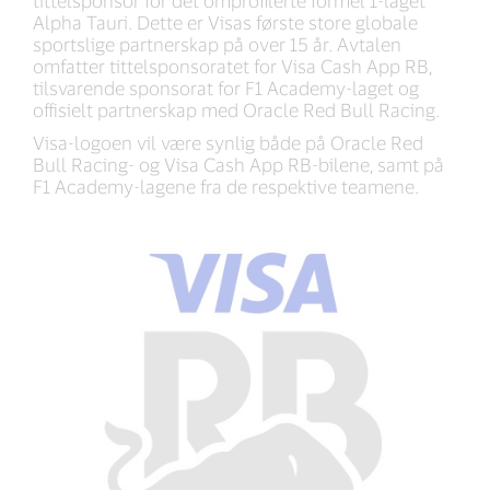
tittelsponsor for det omprofilerte formel 1-laget
Alpha Tauri. Dette er Visas første store globale
sportslige partnerskap på over 15 år. Avtalen
omfatter tittelsponsoratet for Visa Cash App RB,
tilsvarende sponsorat for F1 Academy-laget og
offisielt partnerskap med Oracle Red Bull Racing.
Visa-logoen vil være synlig både på Oracle Red
Bull Racing- og Visa Cash App RB-bilene, samt på
F1 Academy-lagene fra de respektive teamene.