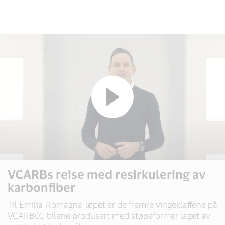
VCARBs reise med resirkulering av
karbonfiber
Til Emilia-Romagna-løpet er de fremre vingeklaffene på
VCARB01-bilene produsert med støpeformer laget av