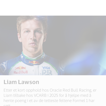
Liam Lawson
Etter et kort opphold hos Oracle Red Bull Racing, er
Liam tilbake hos VCARB i 2025 for å hjelpe med å
hente poeng i et av de tetteste feltene Formel 1 har
sett.