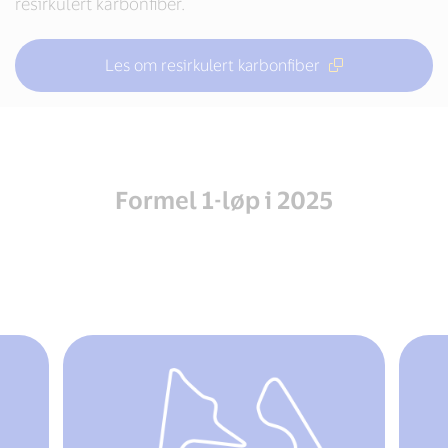
resirkulert karbonfiber.
Les om resirkulert karbonfiber
Formel 1-løp i 2025