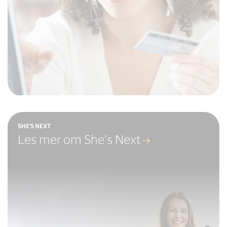
SHE'S NEXT
Les mer om She’s Next