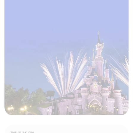
INNOVASJON