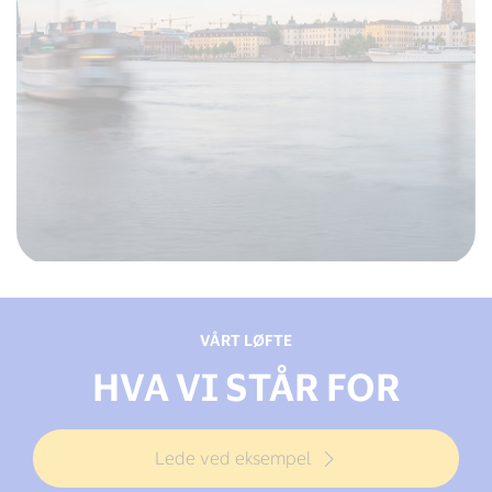
VÅRT LØFTE
HVA VI STÅR FOR
Lede ved eksempel