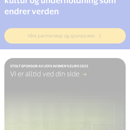
endrer verden
Våre partnerskap og sponsorater
STOLT SPONSOR AV UEFA WOMEN'S EURO 2025
Vi er alltid ved din side